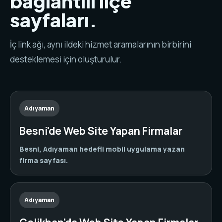
bağlantılı ilçe
sayfaları.
İç link ağı, aynı ildeki hizmet aramalarının birbirini
desteklemesi için oluşturulur.
Adıyaman
Besni'de Web Site Yapan Firmalar
Besni, Adıyaman hedefli mobil uygulama yazan
firma sayfası.
Adıyaman