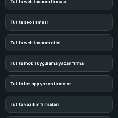
Tut'ta web tasarım firması
Tut'ta seo firması
Tut'ta web tasarım ofisi
Tut'ta mobil uygulama yazan firma
Tut'ta ios app yazan firmalar
Tut'ta yazılım firmaları