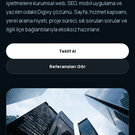
işletmelere kurumsal web, SEO, mobil uygulama ve
yazılım odaklı Digixy çözümü. Sayfa; hizmet kapsamı,
yerel arama niyeti, proje süreci, sık sorulan sorular ve
ilgili ilçe bağlantılarıyla eksiksiz hazırlanır.
Teklif Al
Referansları Gör