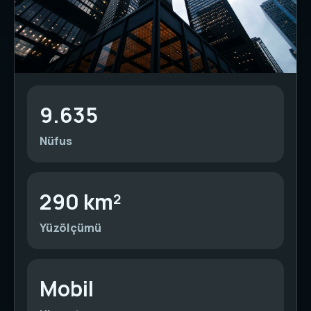
9.635
Nüfus
290 km²
Yüzölçümü
Mobil