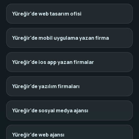
Yüreğir'de web tasarım ofisi
Yüreğir'de mobil uygulama yazan firma
Yüreğir'de ios app yazan firmalar
Yüreğir'de yazılım firmaları
Yüreğir'de sosyal medya ajansı
Yüreğir'de web ajansı