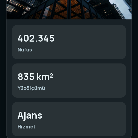
402.345
Nüfus
835 km²
Yüzölçümü
Ajans
Hizmet