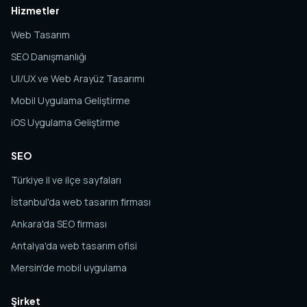
Hizmetler
Web Tasarım
SEO Danışmanlığı
UI/UX ve Web Arayüz Tasarımı
Mobil Uygulama Geliştirme
iOS Uygulama Geliştirme
SEO
Türkiye il ve ilçe sayfaları
İstanbul'da web tasarım firması
Ankara'da SEO firması
Antalya'da web tasarım ofisi
Mersin'de mobil uygulama
Şirket