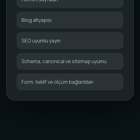
Blog altyapısı
SEO uyumlu yayın
Schema, canonical ve sitemap uyumu
Form, teklif ve ölçüm bağlantıları